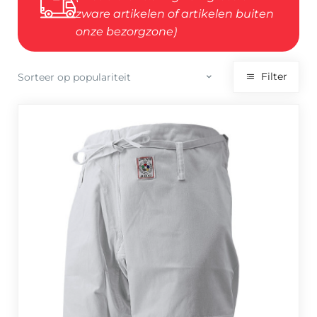
zware artikelen of artikelen buiten
onze bezorgzone)
Filter