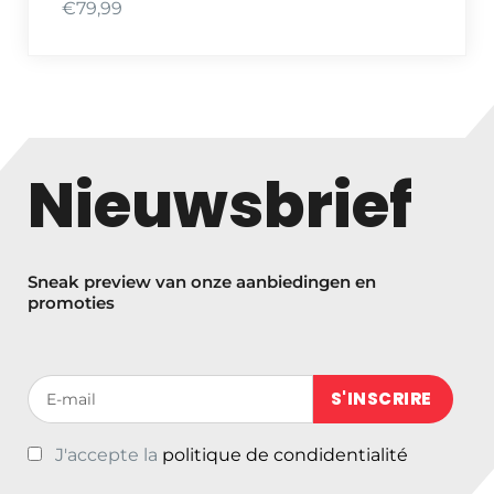
€
79,99
Nieuwsbrief
Sneak preview van onze aanbiedingen en
promoties
Votre adresse de messagerie (obligatoire)
J'accepte la
politique de condidentialité