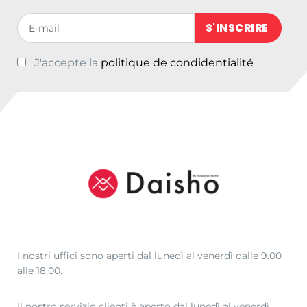
Votre adresse de messagerie (obligatoire)
J'accepte la
politique de condidentialité
I nostri uffici sono aperti dal lunedì al venerdì dalle 9.00
alle 18.00.
Il nostro servizio clienti è aperto dal lunedì al venerdì