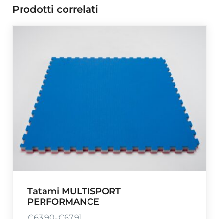
Prodotti correlati
Tatami MULTISPORT
PERFORMANCE
€
63,90
-
€
67,91