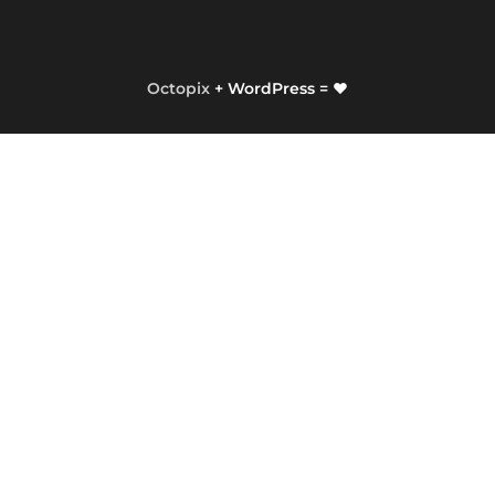
Octopix
+ WordPress = ❤