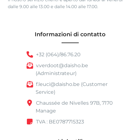
dalle 9.00 alle 13.00 e dalle 14.00 alle 17.00.
Informazioni di contatto
+32 (064)/86.76.20
v.verdoot@daisho.be
(Administrateur)
f.leuci@daisho.be (Customer
Service)
Chaussée de Nivelles 97B, 7170
Manage
TVA : BE0787715323