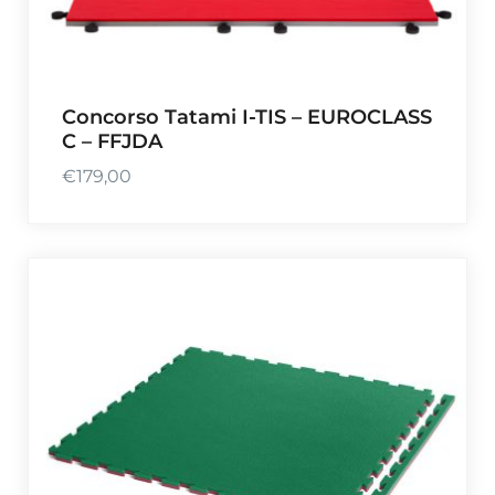
Concorso Tatami I-TIS – EUROCLASS
C – FFJDA
€
179,00