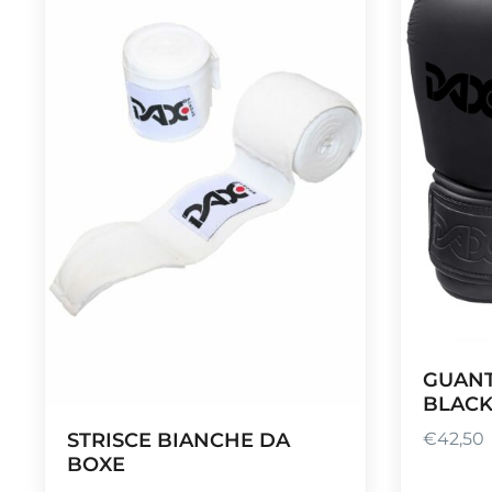
GUANT
BLACK
STRISCE BIANCHE DA
€
42,50
BOXE