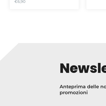
€
6,90
Newsle
Anteprima delle nos
promozioni