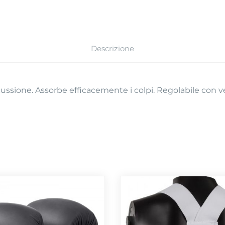
Descrizione
ercussione. Assorbe efficacemente i colpi. Regolabile con 