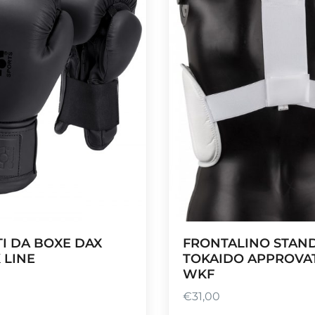
FRONTALINO STAN
I DA BOXE DAX
TOKAIDO APPROVA
 LINE
WKF
€
31,00