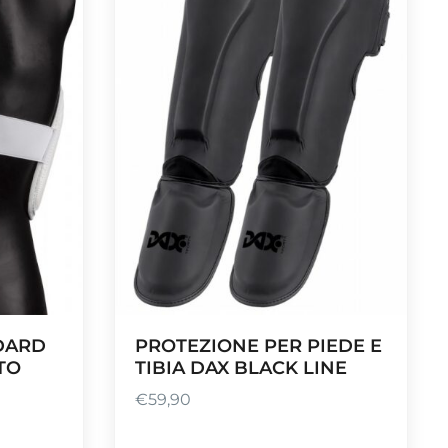
DARD
PROTEZIONE PER PIEDE E
TO
TIBIA DAX BLACK LINE
€
59,90