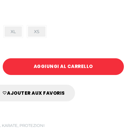
XL
XS
AGGIUNGI AL CARRELLO
AJOUTER AUX FAVORIS
L KARATE
,
PROTEZIONI