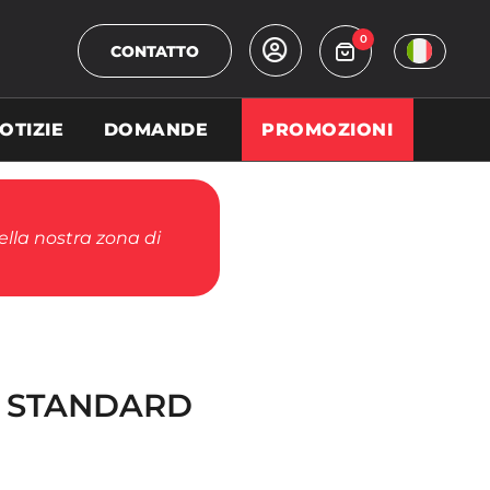
0
CONTATTO
OTIZIE
DOMANDE
PROMOZIONI
della nostra zona di
 STANDARD