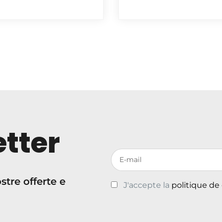
tter
Votre adresse de messagerie
tre offerte e
J'accepte la
politique de