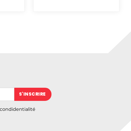
 (obligatoire)
 condidentialité