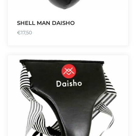
SHELL MAN DAISHO
€
17,50