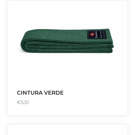
CINTURA VERDE
€
5,51