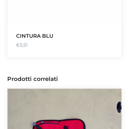
CINTURA BLU
€
5,51
Prodotti correlati