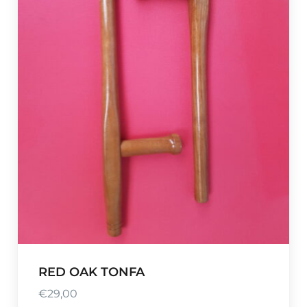
RED OAK TONFA
€
29,00