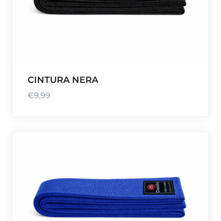
CINTURA NERA
€
9,99