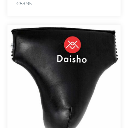
€
89,95