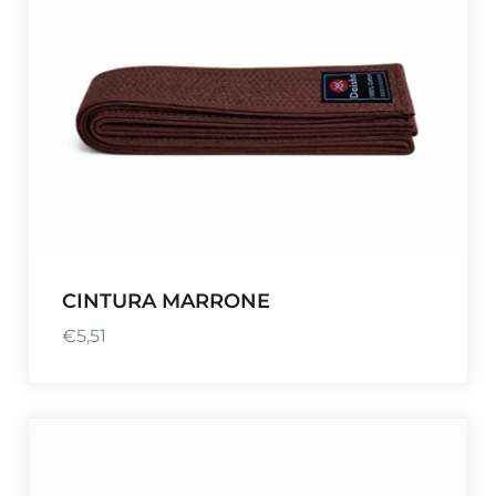
CINTURA MARRONE
€
5,51