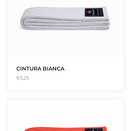
CINTURA BIANCA
€
5,25