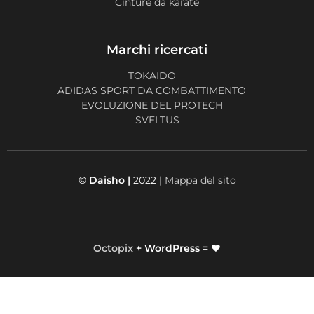
Cinture da karate
Marchi ricercati
TOKAIDO
ADIDAS SPORT DA COMBATTIMENTO
EVOLUZIONE DEL PROTECH
SVELTUS
© Daisho |
2022 |
Mappa del sito
Octopix
+ WordPress = ❤