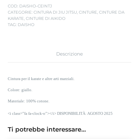
COD:
DAISHO-CEINTJ
CATEGORIE:
CINTURA DI JIU JITSU
,
CINTURE
,
CINTURE DA
KARATE
,
CINTURE DI AIKIDO
TAG:
DAISHO
Descrizione
Cintura per il karate e altre arti marziali.
Colore: giallo.
Materiale: 100% cotone.
<i class=”fa fa-clock-o”></i> DISPONIBILITÀ: AGOSTO 2025
Ti potrebbe interessare…