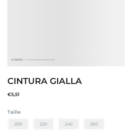
CINTURA GIALLA
€
5,51
Taille
200
220
240
260