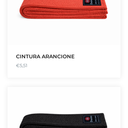
CINTURA ARANCIONE
€
5,51