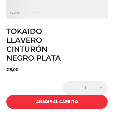
TOKAIDO
LLAVERO
CINTURÓN
NEGRO PLATA
€
5,00
Cantidad
-
+
de
TOKAIDO
AÑADIR AL CARRITO
LLAVERO
CINTURÓN