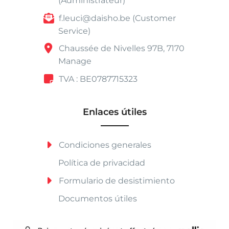
(Administrateur)
f.leuci@daisho.be (Customer
Service)
Chaussée de Nivelles 97B, 7170
Manage
TVA : BE0787715323
Enlaces útiles
Condiciones generales
Política de privacidad
Formulario de desistimiento
Documentos útiles