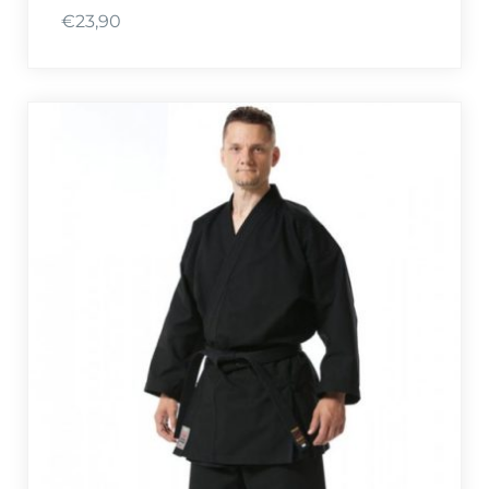
€
23,90