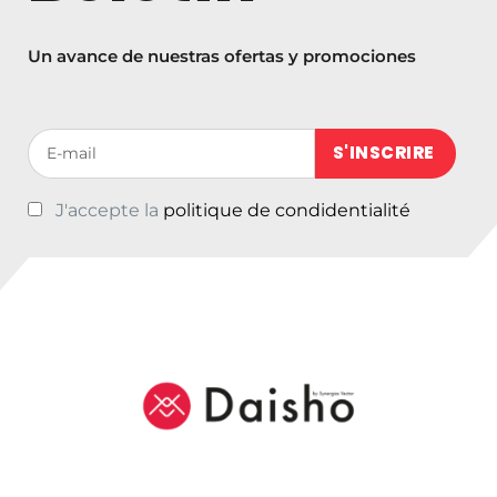
9
9
Un avance de nuestras ofertas y promociones
Votre adresse de messagerie (obligatoire)
J'accepte la
politique de condidentialité