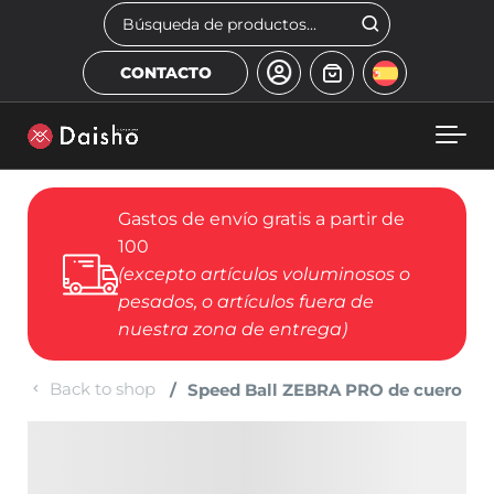
Skip to main content
Buscar
CONTACTO
Gastos de envío gratis a partir de
100
(excepto artículos voluminosos o
pesados, o artículos fuera de
nuestra zona de entrega)
Back to shop
Speed Ball ZEBRA PRO de cuero