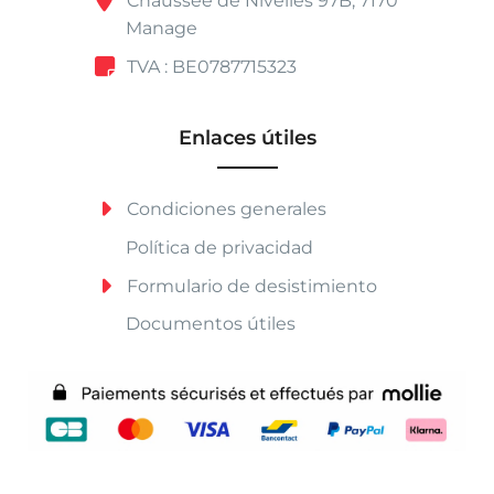
Chaussée de Nivelles 97B, 7170
Manage
TVA : BE0787715323
Enlaces útiles
Condiciones generales
Política de privacidad
Formulario de desistimiento
Documentos útiles