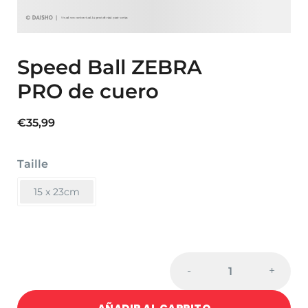
Speed Ball ZEBRA
PRO de cuero
€
35,99
Taille
15 x 23cm
Cantidad
-
+
de
Speed