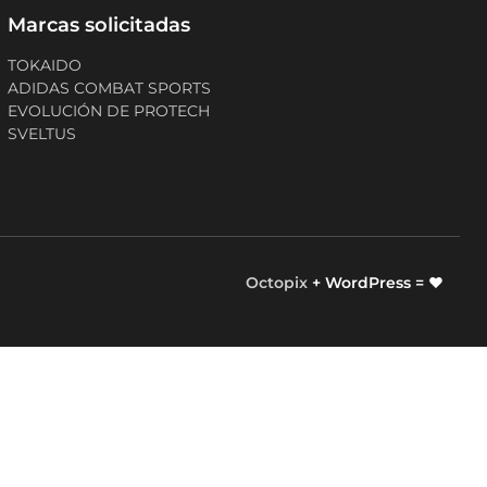
Marcas solicitadas
TOKAIDO
ADIDAS COMBAT SPORTS
EVOLUCIÓN DE PROTECH
SVELTUS
Octopix
+ WordPress = ❤