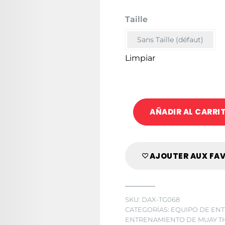
Taille
Sans Taille (défaut)
Limpiar
AÑADIR AL CARRI
AJOUTER AUX FA
SKU:
DAX-TG068
CATEGORÍAS:
EQUIPO DE EN
ENTRENAMIENTO DE MUAY T