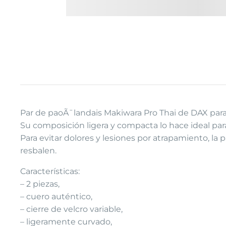
Par de paoÃ¯landais Makiwara Pro Thai de DAX para
Su composición ligera y compacta lo hace ideal pa
Para evitar dolores y lesiones por atrapamiento, la
resbalen.
Características:
– 2 piezas,
– cuero auténtico,
– cierre de velcro variable,
– ligeramente curvado,