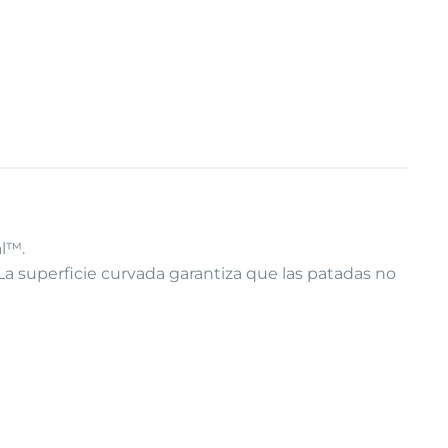
al™.
 La superficie curvada garantiza que las patadas no