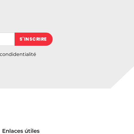
 (obligatoire)
 condidentialité
Enlaces útiles