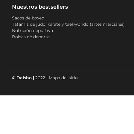
Nuestros bestsellers
Sacos de boxeo
Tatamis de judo, kárate y taekwondo (artes marciales)
Nutrición deportiva
Bolsas de deporte
© Daisho |
2022 |
Mapa del sitio