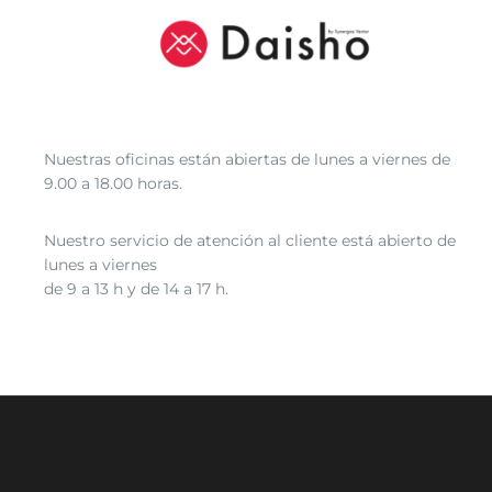
Nuestras oficinas están abiertas de lunes a viernes de
9.00 a 18.00 horas.
Nuestro servicio de atención al cliente está abierto de
lunes a viernes
de 9 a 13 h y de 14 a 17 h.