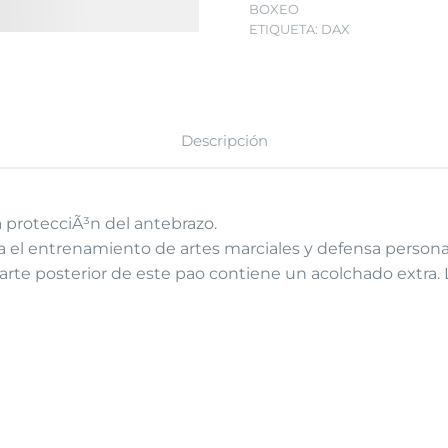
BOXEO
ETIQUETA:
DAX
Descripción
 protecciÃ³n del antebrazo.
ra el entrenamiento de artes marciales y defensa person
 parte posterior de este pao contiene un acolchado extra.