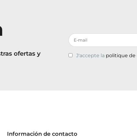
n
Votre adresse de messagerie
ras ofertas y
J'accepte la
politique de
Información de contacto