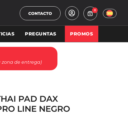
0
CONTACTO
ICIAS
PREGUNTAS
PROMOS
a zona de entrega)
THAI PAD DAX
RO LINE NEGRO