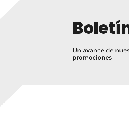
Boletí
Un avance de nuest
promociones