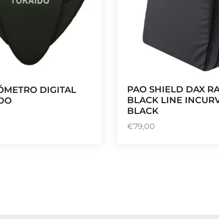
PAO SHIELD DAX RA
METRO DIGITAL
BLACK LINE INCUR
DO
BLACK
€
79,00