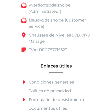
v.verdoot@daisho.be
(Administrateur)
f.leuci@daisho.be (Customer
Service)
Chaussée de Nivelles 97B, 7170
Manage
TVA : BE0787715323
Enlaces útiles
Condiciones generales
Política de privacidad
Formulario de desistimiento
Documentos útiles