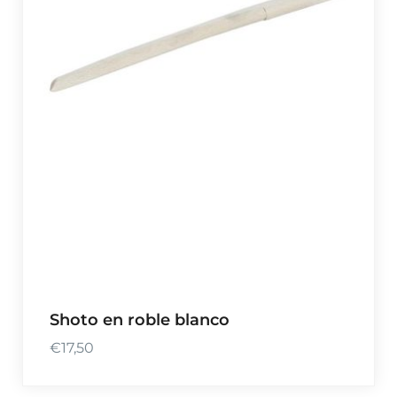
Shoto en roble blanco
€
17,50