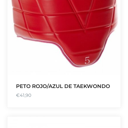
PETO ROJO/AZUL DE TAEKWONDO
€
41,90