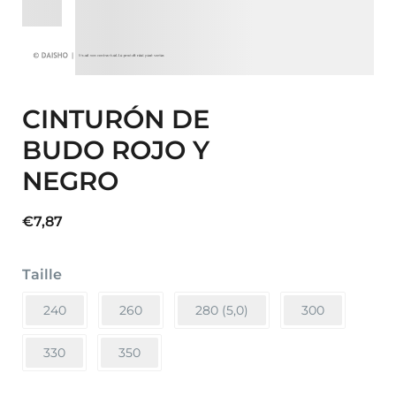
CINTURÓN DE
BUDO ROJO Y
NEGRO
€
7,87
Taille
240
260
280 (5,0)
300
330
350