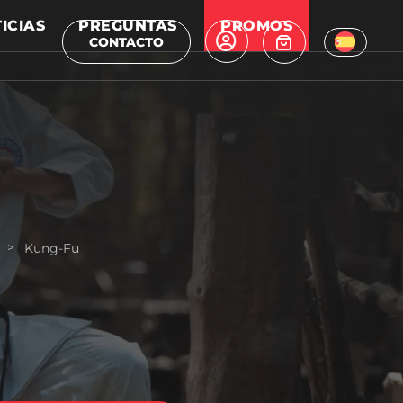
ICIAS
PREGUNTAS
PROMOS
CONTACTO
>
Kung-Fu