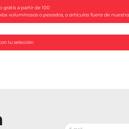
 gratis a partir de 100
ulos voluminosos o pesados, o artículos fuera de nuestr
on tu selección.
n
Votre adresse de messagerie