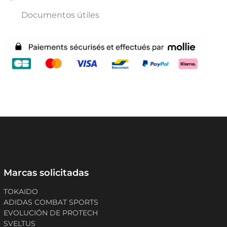
Documentos útiles
Marcas solicitadas
TOKAIDO
ADIDAS COMBAT SPORTS
EVOLUCIÓN DE PROTECH
SVELTUS