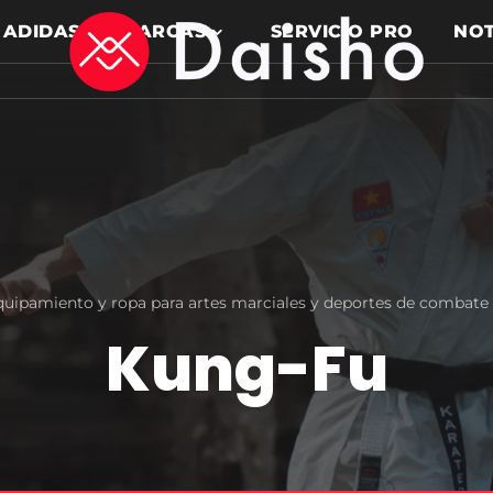
ADIDAS
MARCAS
SERVICIO PRO
NOT
quipamiento y ropa para artes marciales y deportes de combate
Kung-Fu