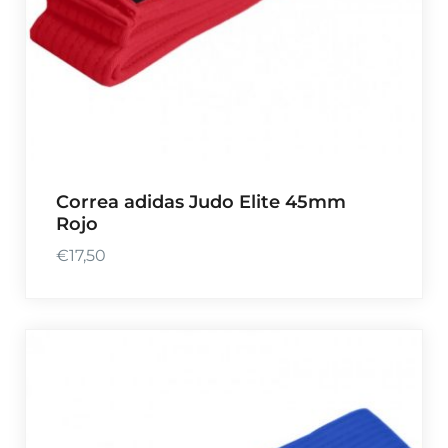
Correa adidas Judo Elite 45mm
Rojo
€
17,50