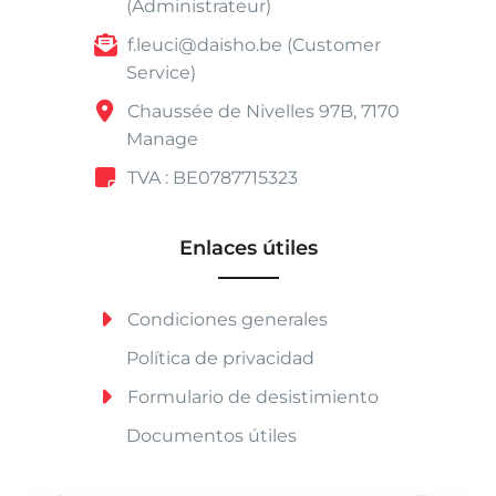
(Administrateur)
f.leuci@daisho.be (Customer
Service)
Chaussée de Nivelles 97B, 7170
Manage
TVA : BE0787715323
Enlaces útiles
Condiciones generales
Política de privacidad
Formulario de desistimiento
Documentos útiles