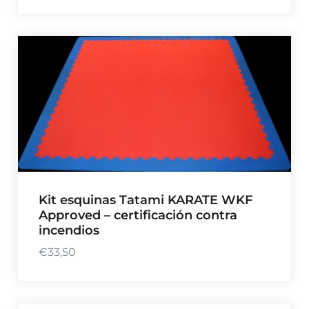
Kit esquinas Tatami KARATE WKF
Approved – certificación contra
incendios
€
33,50