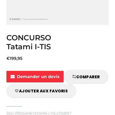
CONCURSO
Tatami I-TIS
€
199,95
Demander un devis
COMPARER
AJOUTER AUX FAVORIS
SKU:
PROGAMETATAMIS-I-TIS-COMPET