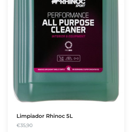
Limpiador Rhinoc 5L
€
35,90