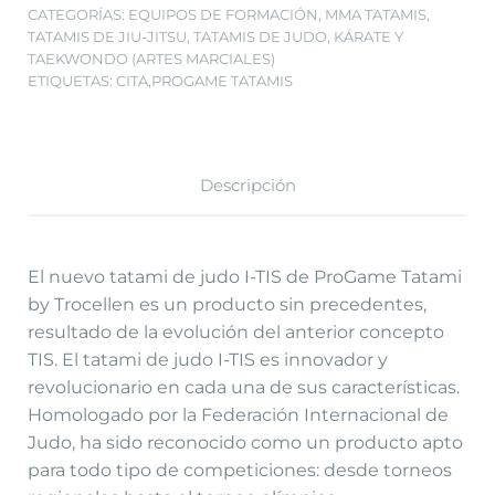
CATEGORÍAS:
EQUIPOS DE FORMACIÓN
,
MMA TATAMIS
,
TATAMIS DE JIU-JITSU
,
TATAMIS DE JUDO, KÁRATE Y
TAEKWONDO (ARTES MARCIALES)
ETIQUETAS:
CITA
,
PROGAME TATAMIS
Descripción
El nuevo tatami de judo I-TIS de ProGame Tatami
by Trocellen es un producto sin precedentes,
resultado de la evolución del anterior concepto
TIS. El tatami de judo I-TIS es innovador y
revolucionario en cada una de sus características.
Homologado por la Federación Internacional de
Judo, ha sido reconocido como un producto apto
para todo tipo de competiciones: desde torneos