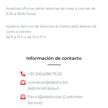
Nuestras oficinas están abiertas de lunes a viernes de
9.00 a 18.00 horas.
Nuestro servicio de atención al cliente está abierto de
lunes a viernes
de 9 a 13 h y de 14 a 17 h.
Información de contacto
+32 (064)/86.76.20
v.verdoot@daisho.be
(Administrateur)
f.leuci@daisho.be (Customer
Service)