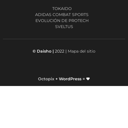
TOKAIDO
ADIDAS COMBAT SPORTS
EVOLUCIÓN DE PROTECH
SVELTUS
© Daisho |
2022 |
Mapa del sitio
Octopix
+ WordPress = ❤