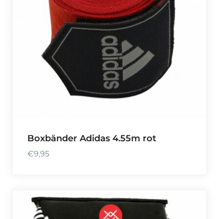
Boxbänder Adidas 4.55m rot
€
9,95