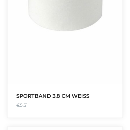
SPORTBAND 3,8 CM WEISS
€
5,51