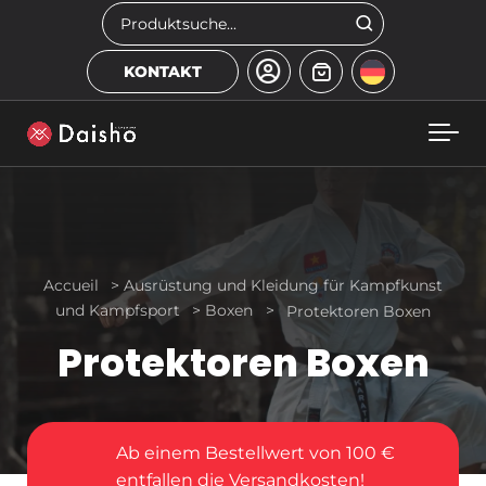
Skip to main content
Suchen
KONTAKT
Accueil
>
Ausrüstung und Kleidung für Kampfkunst
und Kampfsport
>
Boxen
>
Protektoren Boxen
Protektoren Boxen
Ab einem Bestellwert von 100 €
entfallen die Versandkosten!