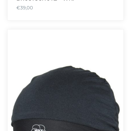
€
39,00