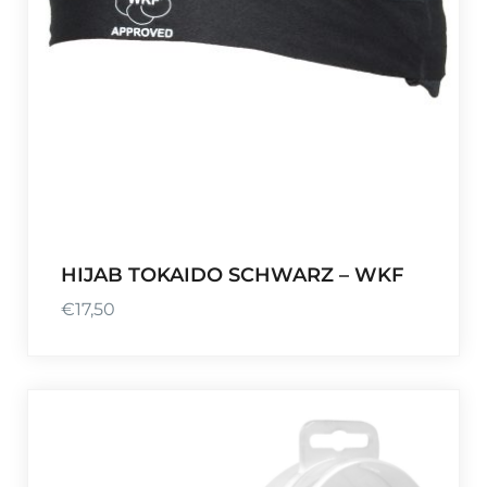
HIJAB TOKAIDO SCHWARZ – WKF
€
17,50