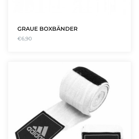
GRAUE BOXBÄNDER
€
6,90