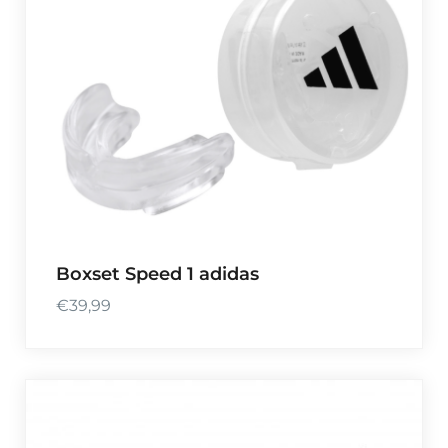
Boxset Speed 1 adidas
€
39,99