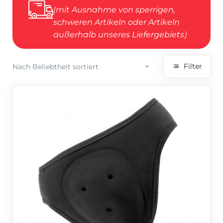
(mit Ausnahme von sperrigen,
schweren Artikeln oder Artikeln
außerhalb unseres Liefergebiets)
Filter