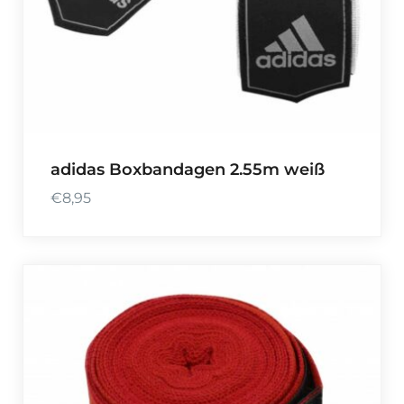
adidas Boxbandagen 2.55m weiß
€
8,95