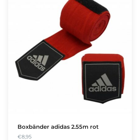
Boxbänder adidas 2.55m rot
€
8,95