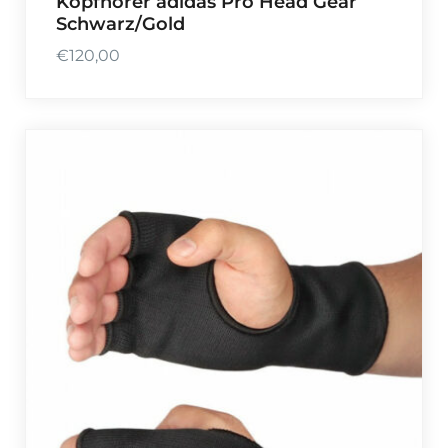
Kopfhörer adidas Pro Head Gear
Schwarz/Gold
€
120,00