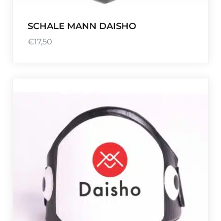
SCHALE MANN DAISHO
€
17,50