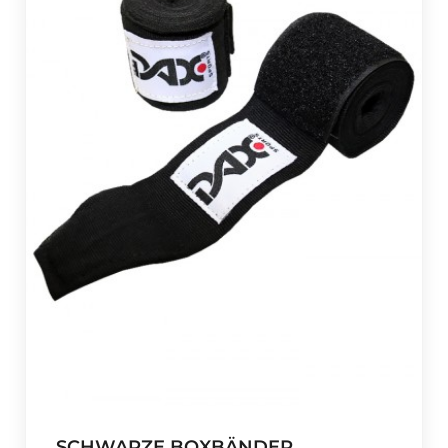
SCHWARZE BOXBÄNDER