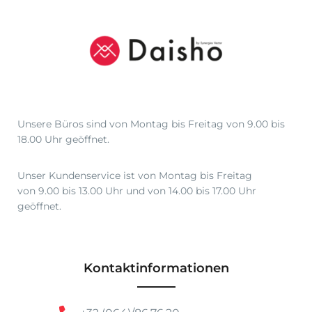
€
1
2
,
5
0
Unsere Büros sind von Montag bis Freitag von 9.00 bis
18.00 Uhr geöffnet.
Unser Kundenservice ist von Montag bis Freitag
von 9.00 bis 13.00 Uhr und von 14.00 bis 17.00 Uhr
geöffnet.
Kontaktinformationen