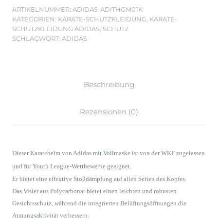
ARTIKELNUMMER:
ADIDAS-ADITHGM01K
KATEGORIEN:
KARATE-SCHUTZKLEIDUNG
,
KARATE-
SCHUTZKLEIDUNG ADIDAS
,
SCHUTZ
SCHLAGWORT:
ADIDAS
Beschreibung
Rezensionen (0)
Dieser Karatehelm von Adidas mit Vollmaske ist von der WKF zugelassen
und für Youth League-Wettbewerbe geeignet.
Er bietet eine effektive Stoßdämpfung auf allen Seiten des Kopfes.
Das Visier aus Polycarbonat bietet einen leichten und robusten
Gesichtsschutz, während die integrierten Belüftungsöffnungen die
Atmungsaktivität verbessern.