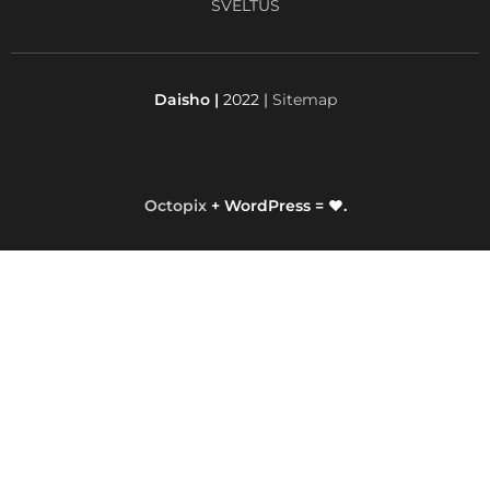
SVELTUS
Daisho |
2022 |
Sitemap
Octopix
+ WordPress = ❤.