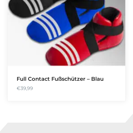
Full Contact Fußschützer – Blau
€
39,99