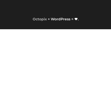
Octopix
+ WordPress = ❤.