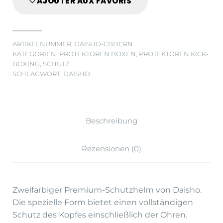
AJOUTER AUX FAVORIS
ARTIKELNUMMER:
DAISHO-CBDCRN
KATEGORIEN:
PROTEKTOREN BOXEN
,
PROTEKTOREN KICK-
BOXING
,
SCHUTZ
SCHLAGWORT:
DAISHO
Beschreibung
Rezensionen (0)
Zweifarbiger Premium-Schutzhelm von Daisho.
Die spezielle Form bietet einen vollständigen
Schutz des Kopfes einschließlich der Ohren.