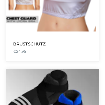
BRUSTSCHUTZ
€
24,95