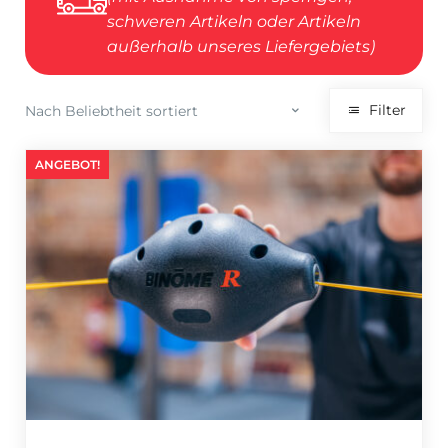
schweren Artikeln oder Artikeln
außerhalb unseres Liefergebiets)
Filter
ANGEBOT!