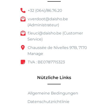
+32 (064)/86.76.20
v.verdoot@daisho.be
(Administrateur)
f.leuci@daisho.be (Customer
Service)
Chaussée de Nivelles 97B, 7170
Manage
TVA : BE0787715323
Nützliche Links
Allgemeine Bedingungen
Datenschutzrichtlinie