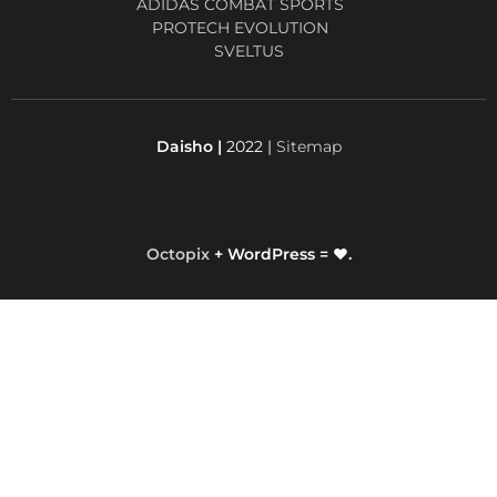
ADIDAS COMBAT SPORTS
PROTECH EVOLUTION
SVELTUS
Daisho |
2022 |
Sitemap
Octopix
+ WordPress = ❤.