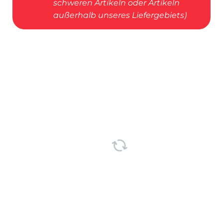
schweren Artikeln oder Artikeln
außerhalb unseres Liefergebiets)