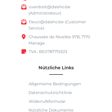
v.verdoot@daisho.be
(Administrateur)
f.leuci@daisho.be (Customer
Service)
Chaussée de Nivelles 97B, 7170
Manage
TVA : BE0787715323
Nützliche Links
Allgemeine Bedingungen
Datenschutzrichtlinie
Widerrufsformular
Nützliche Dokumente