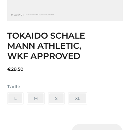
TOKAIDO SCHALE
MANN ATHLETIC,
WKF APPROVED
€
28,50
Taille
L
M
S
XL
TOKAIDO