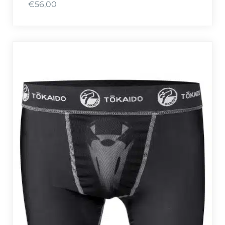
€
56,00