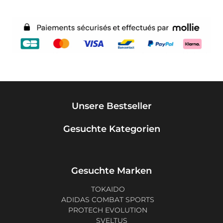
Unsere Bestseller
Gesuchte Kategorien
Gesuchte Marken
TOKAIDO
ADIDAS COMBAT SPORTS
PROTECH EVOLUTION
SVELTUS