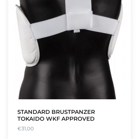
STANDARD BRUSTPANZER
TOKAIDO WKF APPROVED
€
31,00