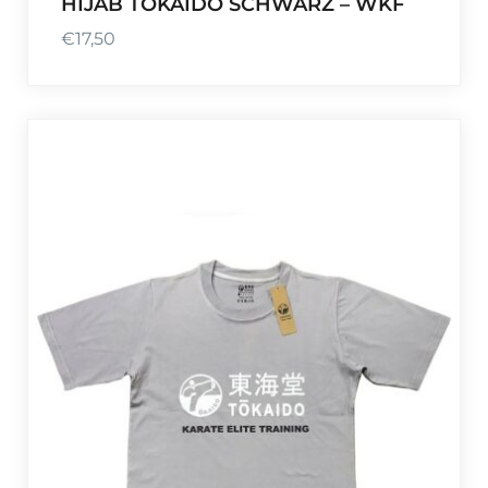
HIJAB TOKAIDO SCHWARZ – WKF
€
17,50