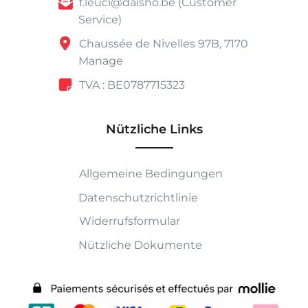
f.leuci@daisho.be (Customer
Service)
Chaussée de Nivelles 97B, 7170
Manage
TVA : BE0787715323
Nützliche Links
Allgemeine Bedingungen
Datenschutzrichtlinie
Widerrufsformular
Nützliche Dokumente