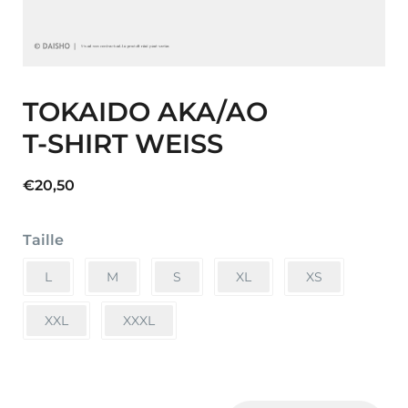
TOKAIDO AKA/AO
T-SHIRT WEISS
€
20,50
Taille
L
M
S
XL
XS
XXL
XXXL