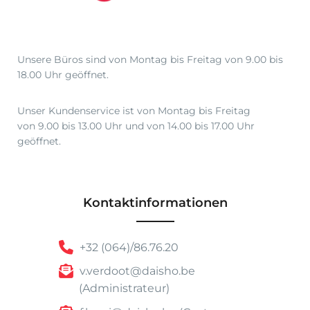
0
,
5
0
Unsere Büros sind von Montag bis Freitag von 9.00 bis
18.00 Uhr geöffnet.
Unser Kundenservice ist von Montag bis Freitag
von 9.00 bis 13.00 Uhr und von 14.00 bis 17.00 Uhr
geöffnet.
Kontaktinformationen
+32 (064)/86.76.20
v.verdoot@daisho.be
(Administrateur)