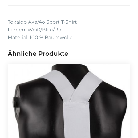
Tokaido Aka/Ao Sport T-Shirt
Farben: Weiß/Blau/Rot.
Material: 100 % Baumwolle.
Ähnliche Produkte