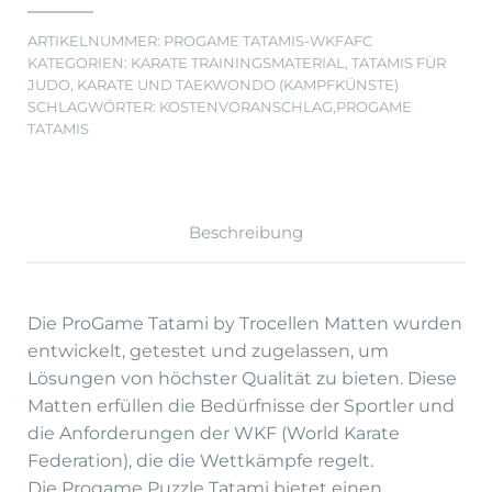
ARTIKELNUMMER:
PROGAME TATAMIS-WKFAFC
KATEGORIEN:
KARATE TRAININGSMATERIAL
,
TATAMIS FÜR
JUDO, KARATE UND TAEKWONDO (KAMPFKÜNSTE)
SCHLAGWÖRTER:
KOSTENVORANSCHLAG
,
PROGAME
TATAMIS
Beschreibung
Die ProGame Tatami by Trocellen Matten wurden
entwickelt, getestet und zugelassen, um
Lösungen von höchster Qualität zu bieten. Diese
Matten erfüllen die Bedürfnisse der Sportler und
die Anforderungen der WKF (World Karate
Federation), die die Wettkämpfe regelt.
Die Progame Puzzle Tatami bietet einen