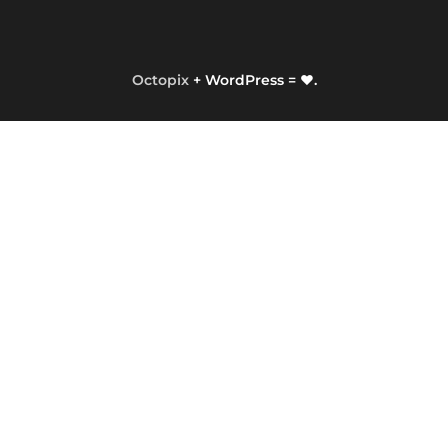
Octopix
+ WordPress = ❤.