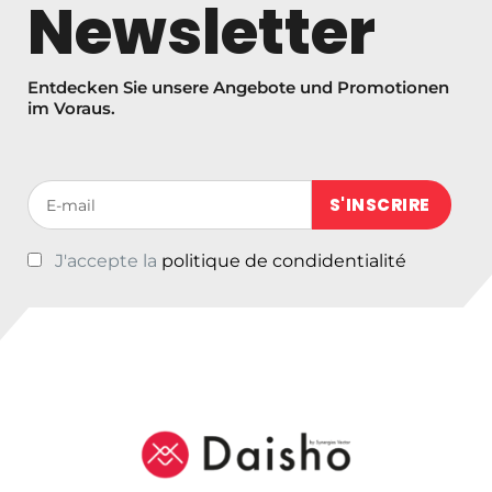
Newsletter
0
0
Entdecken Sie unsere Angebote und Promotionen
im Voraus.
Votre adresse de messagerie (obligatoire)
J'accepte la
politique de condidentialité