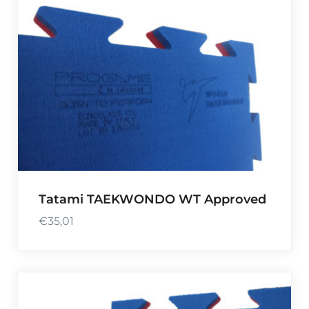
Tatami TAEKWONDO WT Approved
€
35,01