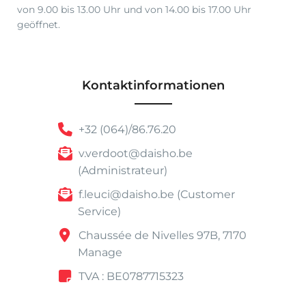
von 9.00 bis 13.00 Uhr und von 14.00 bis 17.00 Uhr
geöffnet.
Kontaktinformationen
+32 (064)/86.76.20
v.verdoot@daisho.be
(Administrateur)
f.leuci@daisho.be (Customer
Service)
Chaussée de Nivelles 97B, 7170
Manage
TVA : BE0787715323