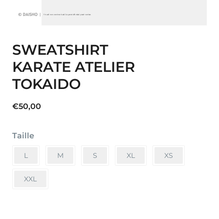
SWEATSHIRT
KARATE ATELIER
TOKAIDO
€
50,00
Taille
L
M
S
XL
XS
XXL