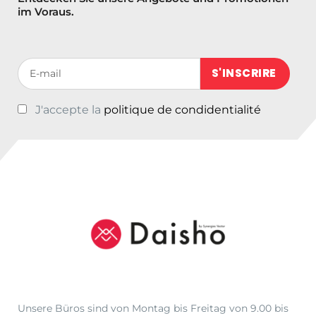
im Voraus.
Votre adresse de messagerie (obligatoire)
J'accepte la
politique de condidentialité
Unsere Büros sind von Montag bis Freitag von 9.00 bis