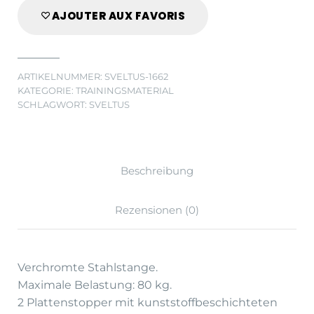
AJOUTER AUX FAVORIS
ARTIKELNUMMER:
SVELTUS-1662
KATEGORIE:
TRAININGSMATERIAL
SCHLAGWORT:
SVELTUS
Beschreibung
Rezensionen (0)
Verchromte Stahlstange.
Maximale Belastung: 80 kg.
2 Plattenstopper mit kunststoffbeschichteten