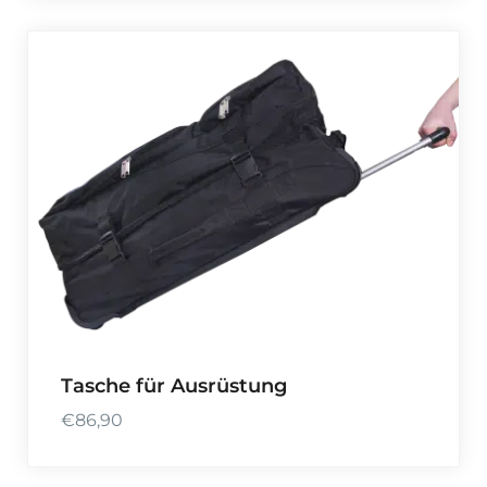
Tasche für Ausrüstung
€
86,90