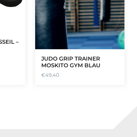
SEIL –
JUDO GRIP TRAINER
MOSKITO GYM BLAU
€
49,40