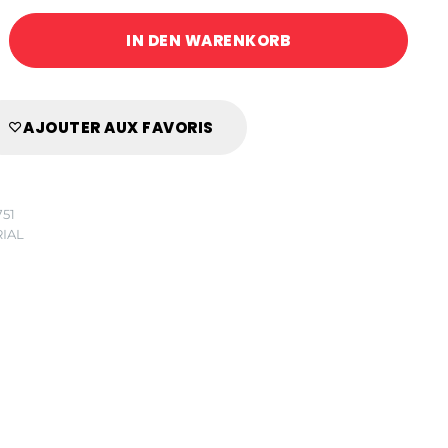
IN DEN WARENKORB
AJOUTER AUX FAVORIS
751
IAL