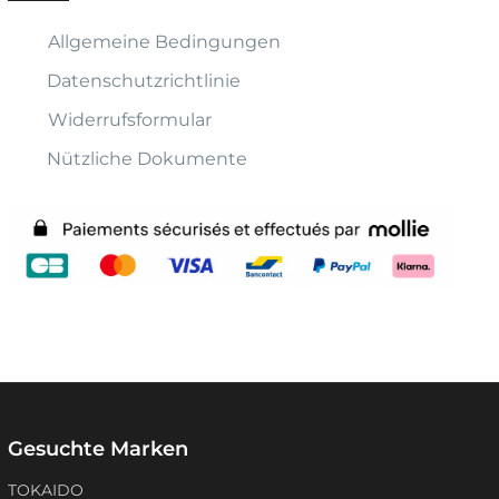
Allgemeine Bedingungen
Datenschutzrichtlinie
Widerrufsformular
Nützliche Dokumente
Gesuchte Marken
TOKAIDO