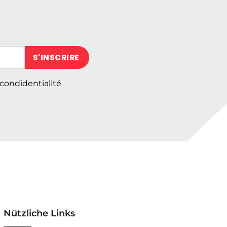
 (obligatoire)
 condidentialité
Nützliche Links