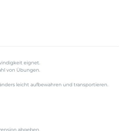
windigkeit eignet.
zahl von Übungen.
Ständers leicht aufbewahren und transportieren.
zension abgeben.