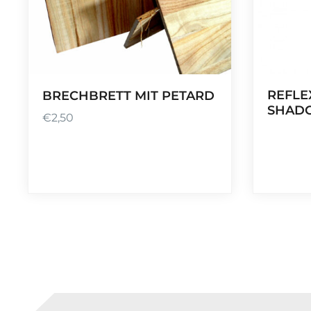
REFLE
BRECHBRETT MIT PETARD
SHAD
€
2,50