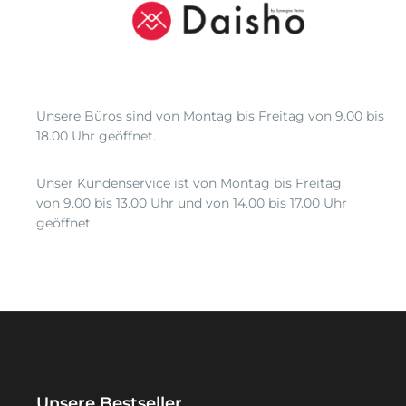
Unsere Büros sind von Montag bis Freitag von 9.00 bis
18.00 Uhr geöffnet.
Unser Kundenservice ist von Montag bis Freitag
von 9.00 bis 13.00 Uhr und von 14.00 bis 17.00 Uhr
geöffnet.
Unsere Bestseller