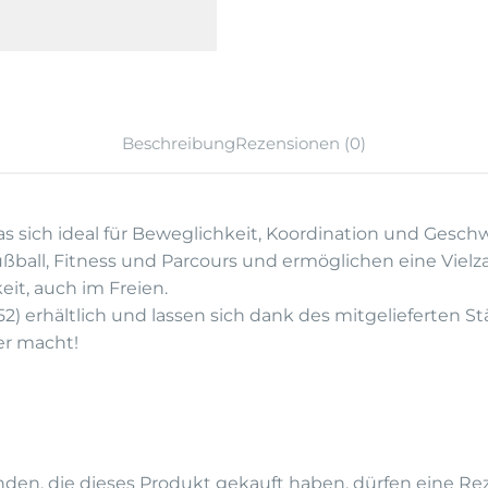
Beschreibung
Rezensionen (0)
as sich ideal für Beweglichkeit, Koordination und Gesch
Fußball, Fitness und Parcours und ermöglichen eine Viel
it, auch im Freien.
752) erhältlich und lassen sich dank des mitgelieferten 
er macht!
en, die dieses Produkt gekauft haben, dürfen eine Re