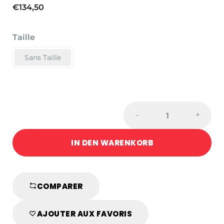
€
134,50
Taille
Sans Taille
GEFÜLLTE
-
+
EXPERT-
TASCHE
IN DEN WARENKORB
quantity
COMPARER
AJOUTER AUX FAVORIS