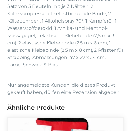
Satz von 5 Beuteln mit je 3 Nähten, 2
Kältekompressen, 1 selbstbindende Binde, 2
Kältebomben, 1 Alkoholspray 70°, 1 Kampferöl, 1
Wasserstoffperoxid, 1 Arnika- und Menthol-
Massagegel, 1 elastische Klebebinde (2,5 m x 3
cm), 2 elastische Klebebinde (2,5 m x 6 cm), 1
elastische Klebebinde (2,5 m x 8 cm), 2 Pflaster für
Strapping. Abmessungen: 47 x 27 x 24 cm.
Farbe: Schwarz & Blau
Nur angemeldete Kunden, die dieses Produkt
gekauft haben, dürfen eine Rezension abgeben.
Ähnliche Produkte