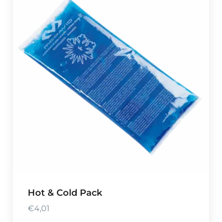
Hot & Cold Pack
€
4,01