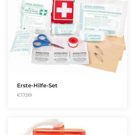
Erste-Hilfe-Set
€
17,99