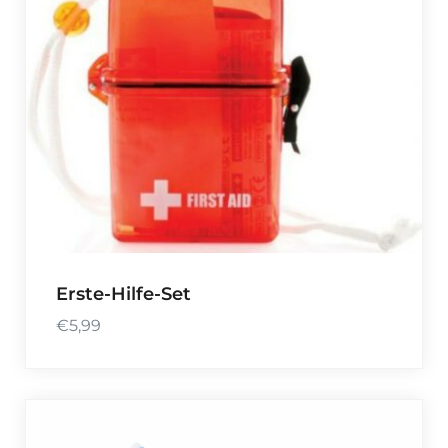
Erste-Hilfe-Set
€
5,99