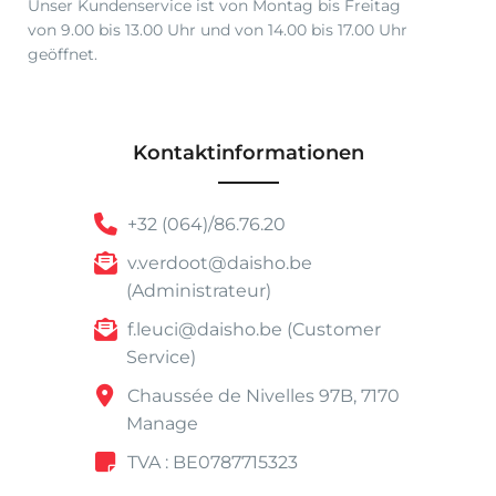
Unser Kundenservice ist von Montag bis Freitag
von 9.00 bis 13.00 Uhr und von 14.00 bis 17.00 Uhr
geöffnet.
Kontaktinformationen
+32 (064)/86.76.20
v.verdoot@daisho.be
(Administrateur)
f.leuci@daisho.be (Customer
Service)
Chaussée de Nivelles 97B, 7170
Manage
TVA : BE0787715323