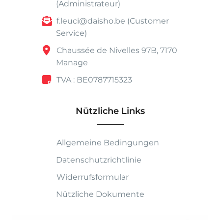
(Administrateur)
f.leuci@daisho.be (Customer
Service)
Chaussée de Nivelles 97B, 7170
Manage
TVA : BE0787715323
Nützliche Links
Allgemeine Bedingungen
Datenschutzrichtlinie
Widerrufsformular
Nützliche Dokumente