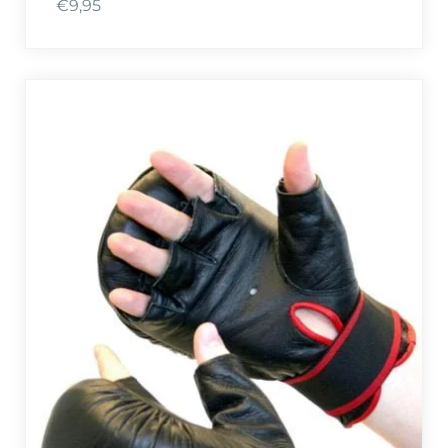
€
9,95