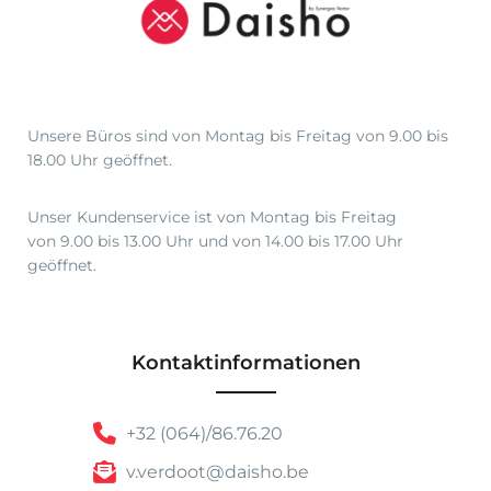
3
5
,
0
1
Unsere Büros sind von Montag bis Freitag von 9.00 bis
18.00 Uhr geöffnet.
Unser Kundenservice ist von Montag bis Freitag
von 9.00 bis 13.00 Uhr und von 14.00 bis 17.00 Uhr
geöffnet.
Kontaktinformationen
+32 (064)/86.76.20
v.verdoot@daisho.be