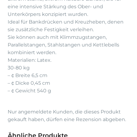
eine intensive Stärkung des Ober- und
Unterkörpers konzipiert wurden.
Ideal für Bankdrücken und Kreuzheben, denen
sie zusätzliche Festigkeit verleihen.
Sie können auch mit Klimmzugstangen,
Parallelstangen, Stahlstangen und Kettlebells
kombiniert werden.
Materialien: Latex.
30-80 kg
– ¢ Breite 6,5 cm
– ¢ Dicke 0,45 cm
– ¢ Gewicht 540 g
Nur angemeldete Kunden, die dieses Produkt
gekauft haben, dürfen eine Rezension abgeben.
Ähnliche Produkte