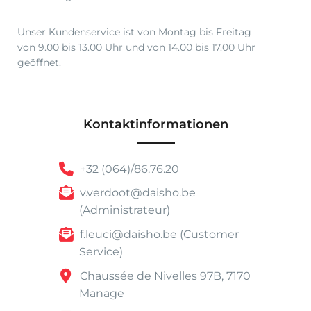
0
Unser Kundenservice ist von Montag bis Freitag
von 9.00 bis 13.00 Uhr und von 14.00 bis 17.00 Uhr
geöffnet.
Kontaktinformationen
+32 (064)/86.76.20
v.verdoot@daisho.be
(Administrateur)
f.leuci@daisho.be (Customer
Service)
Chaussée de Nivelles 97B, 7170
Manage