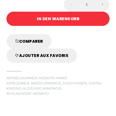
JUDO-
-
+
HOSE
MOSKITO
IN DEN WARENKORB
PLUS
WEISS
quantity
COMPARER
AJOUTER AUX FAVORIS
ARTIKELNUMMER:
MOSKITO-HWKP
KATEGORIEN:
AIKIDO KIMONOS
,
JUDO-HOSEN
,
JUJITSU
KIMONO
,
KLEIDUNG (KIMONOS)
SCHLAGWORT:
MOSKITO