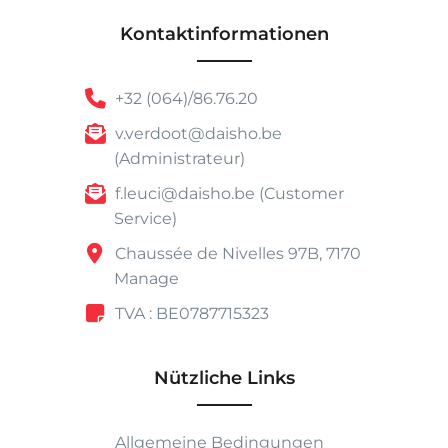
Kontaktinformationen
+32 (064)/86.76.20
v.verdoot@daisho.be
(Administrateur)
f.leuci@daisho.be (Customer
Service)
Chaussée de Nivelles 97B, 7170
Manage
TVA : BE0787715323
Nützliche Links
Allgemeine Bedingungen