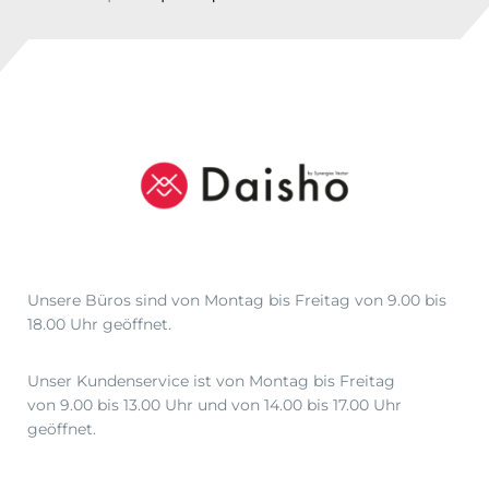
,
0
0
b
i
s
€
3
0
5
,
Unsere Büros sind von Montag bis Freitag von 9.00 bis
5
18.00 Uhr geöffnet.
0
Unser Kundenservice ist von Montag bis Freitag
von 9.00 bis 13.00 Uhr und von 14.00 bis 17.00 Uhr
geöffnet.