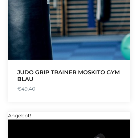
JUDO GRIP TRAINER MOSKITO GYM
BLAU
€
49,40
Angebot!