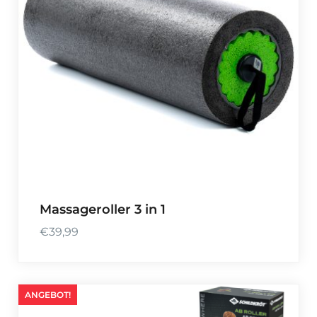
Massageroller 3 in 1
€
39,99
ANGEBOT!