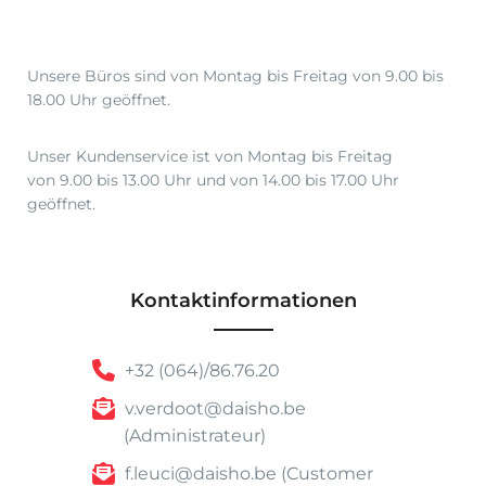
1
.
4
,
Unsere Büros sind von Montag bis Freitag von 9.00 bis
9
18.00 Uhr geöffnet.
9
Unser Kundenservice ist von Montag bis Freitag
von 9.00 bis 13.00 Uhr und von 14.00 bis 17.00 Uhr
geöffnet.
Kontaktinformationen
+32 (064)/86.76.20
v.verdoot@daisho.be
(Administrateur)
f.leuci@daisho.be (Customer