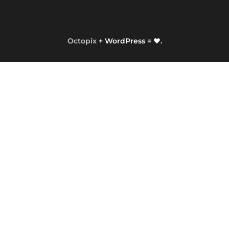
Octopix
+ WordPress = ❤.